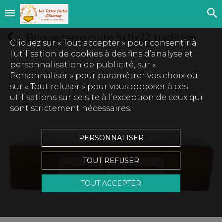
Brique terre cuite 5x11x22 tradition
Cliquez sur « Tout accepter » pour consentir à
l'utilisation de cookies à des fins d’analyse et
personnalisation de publicité, sur «
Personnaliser » pour paramétrer vos choix ou
sur « Tout refuser » pour vous opposer à ces
utilisations sur ce site à l’exception de ceux qui
sont strictement nécessaires.
PERSONNALISER
TOUT REFUSER
Touchez pour zoomer
TOUT ACCEPTER